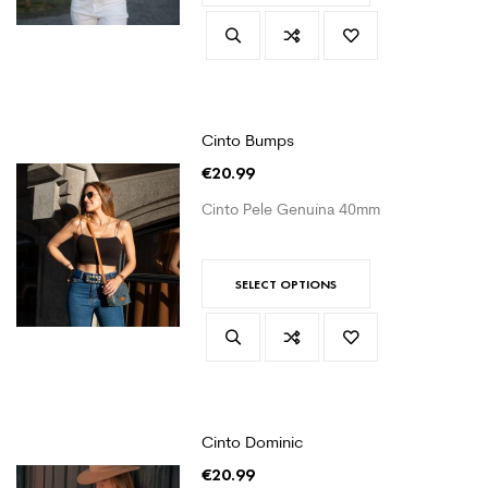
Cinto Bumps
€
20.99
Cinto Pele Genuína 40mm
SELECT OPTIONS
Cinto Dominic
€
20.99