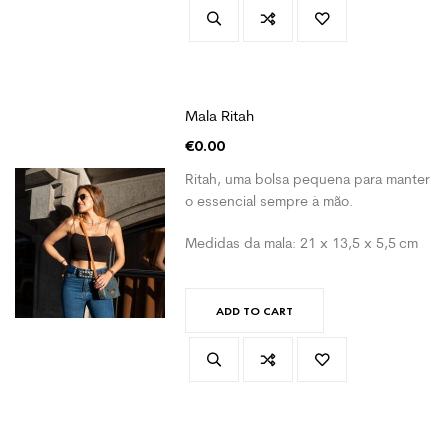
Mala Ritah
€
0.00
Ritah, uma bolsa pequena para manter
o essencial sempre à mão.
Medidas da mala: 21 x 13,5 x 5,5 cm
ADD TO CART