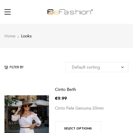
Home
Looks
FILTER BY
Cinto Beth
€
9.99
Cinto Pele Genuína 20mm
SELECT OPTIONS