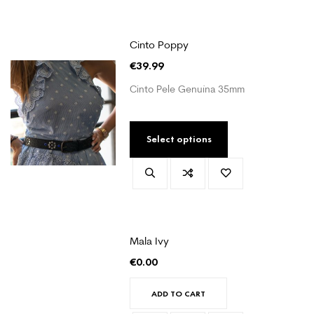
Cinto Poppy
€
39.99
Cinto Pele Genuína 35mm
Select options
Mala Ivy
€
0.00
ADD TO CART