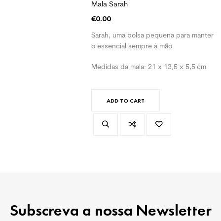
Mala Sarah
€
0.00
Sarah, uma bolsa pequena para manter
o essencial sempre à mão.
Medidas da mala: 21 x 13,5 x 5,5 cm
ADD TO CART
Subscreva a nossa Newsletter