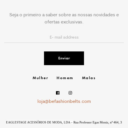
Seja o primeiro a saber sobre as nossas novidades e
ofertas exclusivas.
Enviar
Mulher
Homem
Malas
loja@befashionbelts.com
EAGLESTAGE ACESSÓRIOS DE MODA, LDA –
Rua Professor Egas Moniz, nº 464, 3