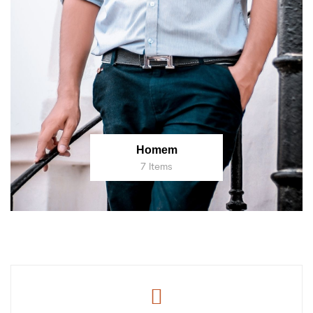
Homem
7 Items