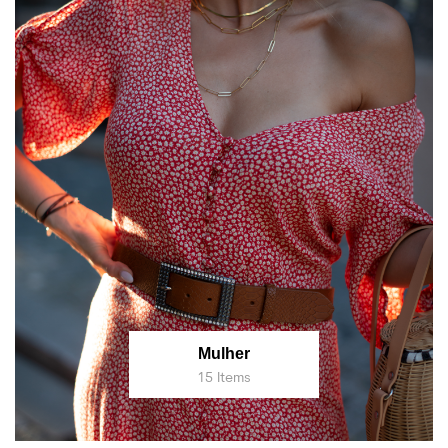
Mulher
15 Items