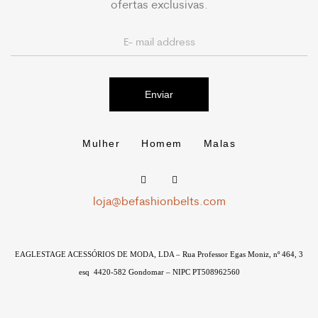
ofertas exclusivas.
Enviar
Mulher
Homem
Malas
loja@befashionbelts.com
EAGLESTAGE ACESSÓRIOS DE MODA, LDA –
Rua Professor Egas Moniz, nº 464, 3
esq
4420-582 Gondomar – NIPC
PT508962560